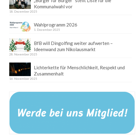
„Bürger für Bürger“ stellt Liste für die
Kommunalwahl vor
18. Dezember 2025
Wahlprogramm 2026
1. Dezember 2025
BfB will Dingolfing weiter aufwerten –
Ideenwand zum Nikolausmarkt
28. November 2025
Lichterkette für Menschlichkeit, Respekt und
Zusammenhalt
16. November 2025