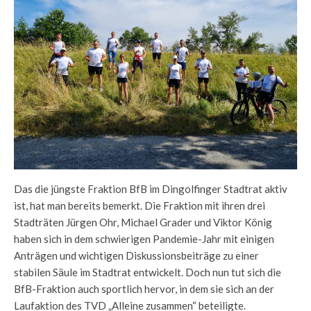
Stadträte
Stadträte
Gremien
Anträge
Spenden
Wahlprogramm 2026
Veranstaltungen
Das die jüngste Fraktion BfB im Dingolfinger Stadtrat aktiv
ist, hat man bereits bemerkt. Die Fraktion mit ihren drei
Stadträten Jürgen Ohr, Michael Grader und Viktor König
haben sich in dem schwierigen Pandemie-Jahr mit einigen
Anträgen und wichtigen Diskussionsbeiträge zu einer
stabilen Säule im Stadtrat entwickelt. Doch nun tut sich die
BfB-Fraktion auch sportlich hervor, in dem sie sich an der
Laufaktion des TVD „Alleine zusammen“ beteiligte.