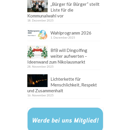
„Bürger für Bürger“ stellt
Liste für die
Kommunalwahl vor
18. Dezember 2025
Wahlprogramm 2026
1. Dezember 2025
BfB will Dingolfing
weiter aufwerten –
Ideenwand zum Nikolausmarkt
28. November 2025
Lichterkette für
Menschlichkeit, Respekt
und Zusammenhalt
16. November 2025