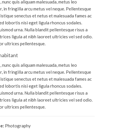
 nunc quis aliquam malesuada, metus leo
, in fringilla arcu metus vel neque. Pellentesque
ristique senectus et netus et malesuada fames ac
ed lobortis nisi eget ligula rhoncus sodales.
ismod urna. Nulla blandit pellentesque risus a
rices ligula at nibh laoreet ultricies vel sed odio.
r ultrices pellentesque.
habitant
 nunc quis aliquam malesuada, metus leo
, in fringilla arcu metus vel neque. Pellentesque
ristique senectus et netus et malesuada fames ac
ed lobortis nisi eget ligula rhoncus sodales.
ismod urna. Nulla blandit pellentesque risus a
rices ligula at nibh laoreet ultricies vel sed odio.
r ultrices pellentesque.
e:
Photography