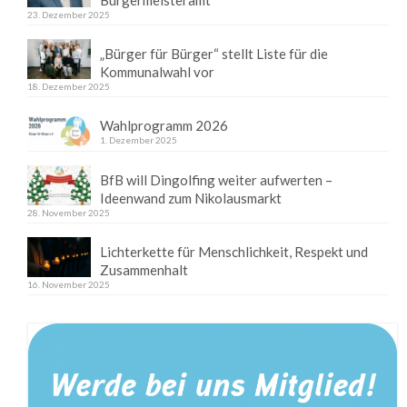
Bürgermeisteramt
23. Dezember 2025
„Bürger für Bürger“ stellt Liste für die
Kommunalwahl vor
18. Dezember 2025
Wahlprogramm 2026
1. Dezember 2025
BfB will Dingolfing weiter aufwerten –
Ideenwand zum Nikolausmarkt
28. November 2025
Lichterkette für Menschlichkeit, Respekt und
Zusammenhalt
16. November 2025