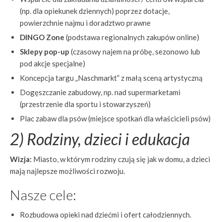
(np. dla opiekunek dziennych) poprzez dotacje,
powierzchnie najmu i doradztwo prawne
DINGO Zone
(podstawa regionalnych zakupów online)
Sklepy pop-up
(czasowy najem na próbę, sezonowo lub
pod akcje specjalne)
Koncepcja targu „Naschmarkt” z małą sceną artystyczną
Dogęszczanie zabudowy, np. nad supermarketami
(przestrzenie dla sportu i stowarzyszeń)
Plac zabaw dla psów (miejsce spotkań dla właścicieli psów)
2) Rodziny, dzieci i edukacja
Wizja:
Miasto, w którym rodziny czują się jak w domu, a dzieci
mają najlepsze możliwości rozwoju.
Nasze cele:
Rozbudowa opieki nad dziećmi i ofert całodziennych.