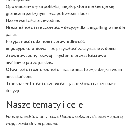
Opowiadamy się za polityką miejską, która nie kieruje się
granicami partyjnymi, lecz potrzebami ludzi.
Nasze wartości przewodnie:
Niezależność i rzeczowość
– decyzje dla Dingolfing, a nie dla
partii.
Przyjazność rodzinom i sprawiedliwość
międzypokoleniowa
– bo przyszłość zaczyna się w domu.
Zrównoważony rozwój i myślenie przyszłościowe
–
myślimy o jutrze już dziś.
Otwartość i różnorodność
– nasze miasto żyje dzięki swoim
mieszkańcom.
Transparentność i uczciwość
– jasne słowa i zrozumiałe
decyzje.
Nasze tematy i cele
Poniżej przedstawiamy nasze kluczowe obszary działań – z jasną
wizją i konkretnymi planami.