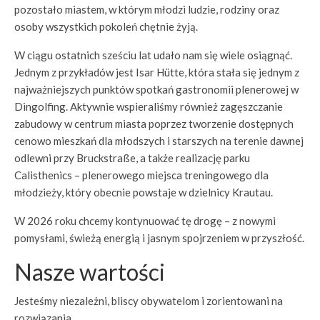
pozostało miastem, w którym młodzi ludzie, rodziny oraz
osoby wszystkich pokoleń chętnie żyją.
W ciągu ostatnich sześciu lat udało nam się wiele osiągnąć.
Jednym z przykładów jest Isar Hütte, która stała się jednym z
najważniejszych punktów spotkań gastronomii plenerowej w
Dingolfing. Aktywnie wspieraliśmy również zagęszczanie
zabudowy w centrum miasta poprzez tworzenie dostępnych
cenowo mieszkań dla młodszych i starszych na terenie dawnej
odlewni przy Bruckstraße, a także realizację parku
Calisthenics – plenerowego miejsca treningowego dla
młodzieży, który obecnie powstaje w dzielnicy Krautau.
W 2026 roku chcemy kontynuować tę drogę – z nowymi
pomysłami, świeżą energią i jasnym spojrzeniem w przyszłość.
Nasze wartości
Jesteśmy niezależni, bliscy obywatelom i zorientowani na
rozwiązania.