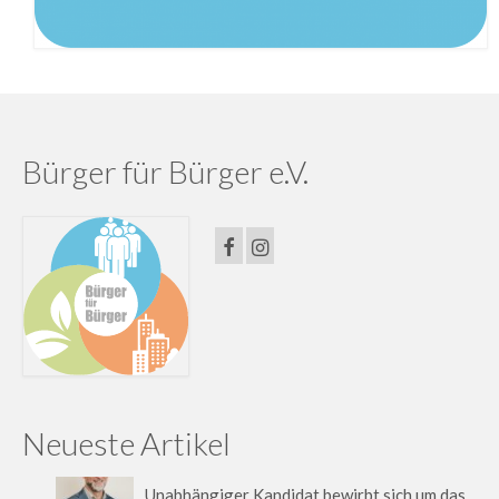
Bürger für Bürger e.V.
Neueste Artikel
Unabhängiger Kandidat bewirbt sich um das