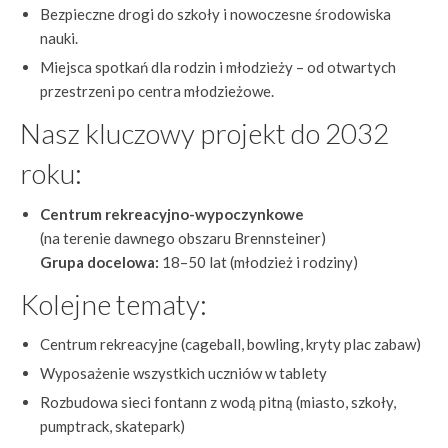
Bezpieczne drogi do szkoły i nowoczesne środowiska
nauki.
Miejsca spotkań dla rodzin i młodzieży – od otwartych
przestrzeni po centra młodzieżowe.
Nasz kluczowy projekt do 2032
roku:
Centrum rekreacyjno-wypoczynkowe
(na terenie dawnego obszaru Brennsteiner)
Grupa docelowa:
18–50 lat (młodzież i rodziny)
Kolejne tematy:
Centrum rekreacyjne (cageball, bowling, kryty plac zabaw)
Wyposażenie wszystkich uczniów w tablety
Rozbudowa sieci fontann z wodą pitną (miasto, szkoły,
pumptrack, skatepark)