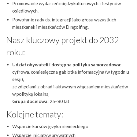
Promowanie wydarzeń międzykulturowych i festynów
osiedlowych.
Powołanie rady ds. integracji jako głosu wszystkich
mieszkanek i mieszkańców Dingolfing.
Nasz kluczowy projekt do 2032
roku:
Udział obywateli i dostępna polityka samorządowa:
cyfrowa, comiesięczna gablotka informacyjna (w tygodniu
sesji),
ze zdjęciami z obrad i aktywnym włączaniem mieszkańców
w politykę lokalną
Grupa docelowa:
25–80 lat
Kolejne tematy:
Wsparcie kursów języka niemieckiego
Wsparcie inicjatyw prywatnych