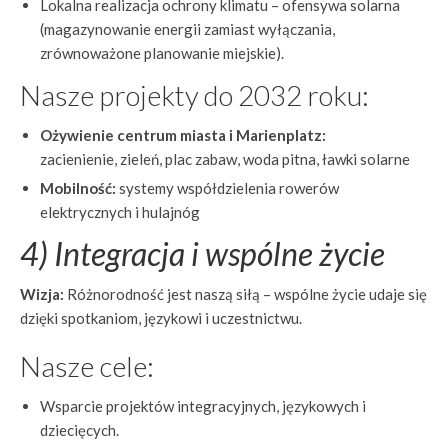
Lokalna realizacja ochrony klimatu – ofensywa solarna
(magazynowanie energii zamiast wyłączania,
zrównoważone planowanie miejskie).
Nasze projekty do 2032 roku:
Ożywienie centrum miasta i Marienplatz:
zacienienie, zieleń, plac zabaw, woda pitna, ławki solarne
Mobilność:
systemy współdzielenia rowerów
elektrycznych i hulajnóg
4) Integracja i wspólne życie
Wizja:
Różnorodność jest naszą siłą – wspólne życie udaje się
dzięki spotkaniom, językowi i uczestnictwu.
Nasze cele:
Wsparcie projektów integracyjnych, językowych i
dziecięcych.