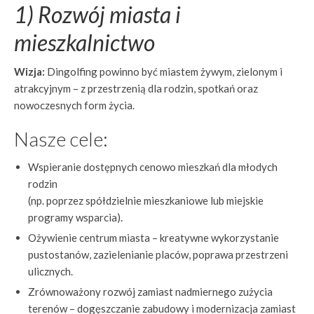
1) Rozwój miasta i
mieszkalnictwo
Wizja:
Dingolfing powinno być miastem żywym, zielonym i
atrakcyjnym – z przestrzenią dla rodzin, spotkań oraz
nowoczesnych form życia.
Nasze cele:
Wspieranie dostępnych cenowo mieszkań dla młodych
rodzin
(np. poprzez spółdzielnie mieszkaniowe lub miejskie
programy wsparcia).
Ożywienie centrum miasta – kreatywne wykorzystanie
pustostanów, zazielenianie placów, poprawa przestrzeni
ulicznych.
Zrównoważony rozwój zamiast nadmiernego zużycia
terenów – dogęszczanie zabudowy i modernizacja zamiast