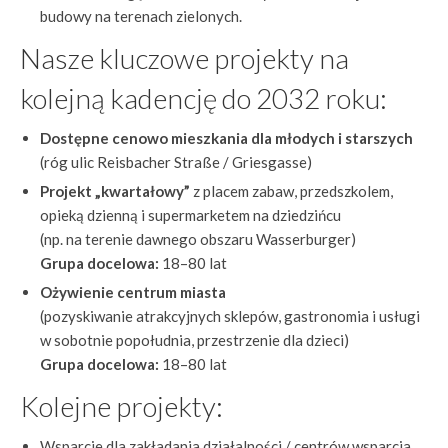
budowy na terenach zielonych.
Nasze kluczowe projekty na
kolejną kadencję do 2032 roku:
Dostępne cenowo mieszkania dla młodych i starszych
(róg ulic Reisbacher Straße / Griesgasse)
Projekt „kwartałowy”
z placem zabaw, przedszkolem,
opieką dzienną i supermarketem na dziedzińcu
(np. na terenie dawnego obszaru Wasserburger)
Grupa docelowa:
18–80 lat
Ożywienie centrum miasta
(pozyskiwanie atrakcyjnych sklepów, gastronomia i usługi
w sobotnie popołudnia, przestrzenie dla dzieci)
Grupa docelowa:
18–80 lat
Kolejne projekty:
Wsparcie dla zakładania działalności / centrów wsparcia