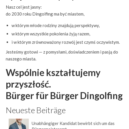
Nasz cel jest jasny:
do 2030 roku Dingolfing ma być miastem,
w którym młode rodziny znajdują perspektywy,
w którym wszystkie pokolenia żyją razem,
i w którym zrównoważony rozwój jest czymś oczywistym.
Jesteśmy gotowi — z pomysłami, doświadczeniem i pasją do
naszego miasta.
Wspólnie kształtujemy
przyszłość.
Bürger für Bürger Dingolfing
Neueste Beiträge
Unabhängiger Kandidat bewirbt sich um das