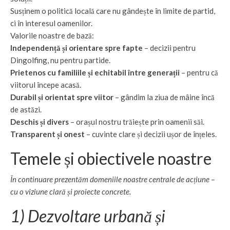
Susținem o politică locală care nu gândește în limite de partid,
ci în interesul oamenilor.
Valorile noastre de bază:
Independență și orientare spre fapte
– decizii pentru
Dingolfing, nu pentru partide.
Prietenos cu familiile și echitabil între generații
– pentru că
viitorul începe acasă.
Durabil și orientat spre viitor
– gândim la ziua de mâine încă
de astăzi.
Deschis și divers
– orașul nostru trăiește prin oamenii săi.
Transparent și onest
– cuvinte clare și decizii ușor de înțeles.
Temele și obiectivele noastre
În continuare prezentăm domeniile noastre centrale de acțiune –
cu o viziune clară și proiecte concrete.
1) Dezvoltare urbană și