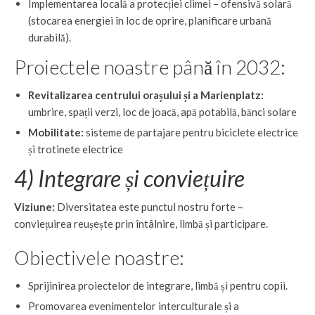
Implementarea locală a protecției climei – ofensivă solară
(stocarea energiei în loc de oprire, planificare urbană
durabilă).
Proiectele noastre până în 2032:
Revitalizarea centrului orașului și a Marienplatz:
umbrire, spații verzi, loc de joacă, apă potabilă, bănci solare
Mobilitate:
sisteme de partajare pentru biciclete electrice
și trotinete electrice
4) Integrare și conviețuire
Viziune:
Diversitatea este punctul nostru forte –
conviețuirea reușește prin întâlnire, limbă și participare.
Obiectivele noastre:
Sprijinirea proiectelor de integrare, limbă și pentru copii.
Promovarea evenimentelor interculturale și a