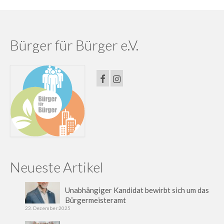
Bürger für Bürger e.V.
Neueste Artikel
Unabhängiger Kandidat bewirbt sich um das
Bürgermeisteramt
23. Dezember 2025