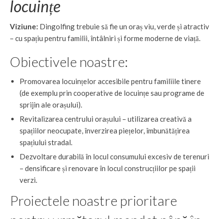
locuințe
Viziune:
Dingolfing trebuie să fie un oraș viu, verde și atractiv
– cu spațiu pentru familii, întâlniri și forme moderne de viață.
Obiectivele noastre:
Promovarea locuințelor accesibile pentru familiile tinere
(de exemplu prin cooperative de locuințe sau programe de
sprijin ale orașului).
Revitalizarea centrului orașului – utilizarea creativă a
spațiilor neocupate, înverzirea piețelor, îmbunătățirea
spațiului stradal.
Dezvoltare durabilă în locul consumului excesiv de terenuri
– densificare și renovare în locul construcțiilor pe spații
verzi.
Proiectele noastre prioritare