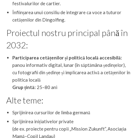
festivalurilor de cartier.
Înființarea unui consiliu de integrare ca voce a tuturor
cetățenilor din Dingolfing.
Proiectul nostru principal până în
2032:
Participarea cetățenilor și politică locală accesibilă:
panou informativ digital, lunar (în săptămâna ședințelor),
cu fotografii din ședințe și implicarea activă a cetățenilor în
politica locală
Grup țintă:
25–80 ani
Alte teme:
Sprijinirea cursurilor de limba germană
Sprijinirea inițiativelor private
(de ex. proiecte pentru copii „Mission Zukunft”, Asociația
Mamă–Copil Landau)