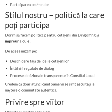
Participarea cetățenilor
Stilul nostru – politică la care
poți participa
Dorim să facem politică
pentru
cetățenii din Dingolfing și
împreună cu ei
.
De aceea mizăm pe:
Deschidere față de ideile cetățenilor
Întâlniri regulate de dialog
Procese decizionale transparente în Consiliul Local
Credem că doar atunci când oamenii se simt ascultați ia
naștere o comunitate autentică.
Privire spre viitor