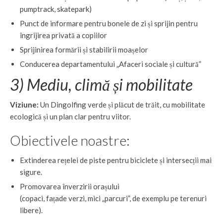
pumptrack, skatepark)
Punct de informare pentru bonele de zi și sprijin pentru
îngrijirea privată a copiilor
Sprijinirea formării și stabilirii moașelor
Conducerea departamentului „Afaceri sociale și cultură”
3) Mediu, climă și mobilitate
Viziune:
Un Dingolfing verde și plăcut de trăit, cu mobilitate
ecologică și un plan clar pentru viitor.
Obiectivele noastre:
Extinderea rețelei de piste pentru biciclete și intersecții mai
sigure.
Promovarea înverzirii orașului
(copaci, fațade verzi, mici „parcuri”, de exemplu pe terenuri
libere).