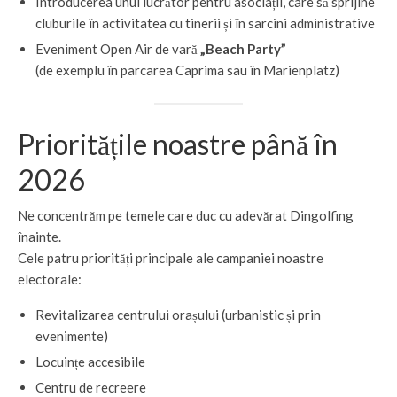
Introducerea unui lucrător pentru asociații, care să sprijine
cluburile în activitatea cu tinerii și în sarcini administrative
Eveniment Open Air de vară
„Beach Party”
(de exemplu în parcarea Caprima sau în Marienplatz)
Prioritățile noastre până în
2026
Ne concentrăm pe temele care duc cu adevărat Dingolfing
înainte.
Cele patru priorități principale ale campaniei noastre
electorale:
Revitalizarea centrului orașului (urbanistic și prin
evenimente)
Locuințe accesibile
Centru de recreere