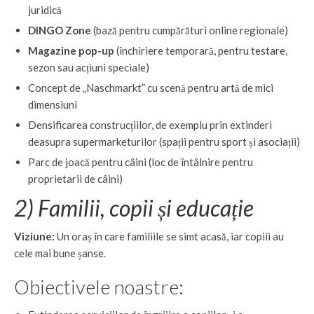
juridică
DINGO Zone
(bază pentru cumpărături online regionale)
Magazine pop-up
(închiriere temporară, pentru testare,
sezon sau acțiuni speciale)
Concept de „Naschmarkt” cu scenă pentru artă de mici
dimensiuni
Densificarea construcțiilor, de exemplu prin extinderi
deasupra supermarketurilor (spații pentru sport și asociații)
Parc de joacă pentru câini (loc de întâlnire pentru
proprietarii de câini)
2) Familii, copii și educație
Viziune:
Un oraș în care familiile se simt acasă, iar copiii au
cele mai bune șanse.
Obiectivele noastre: