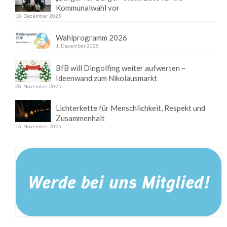
Kommunalwahl vor
18. Dezember 2025
Wahlprogramm 2026
1. Dezember 2025
BfB will Dingolfing weiter aufwerten –
Ideenwand zum Nikolausmarkt
28. November 2025
Lichterkette für Menschlichkeit, Respekt und
Zusammenhalt
16. November 2025