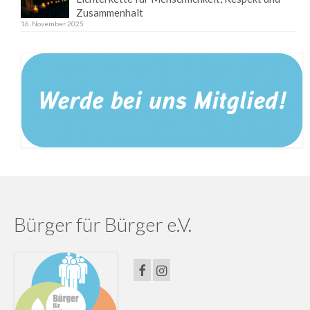
Zusammenhalt
16. November 2025
Bürger für Bürger e.V.