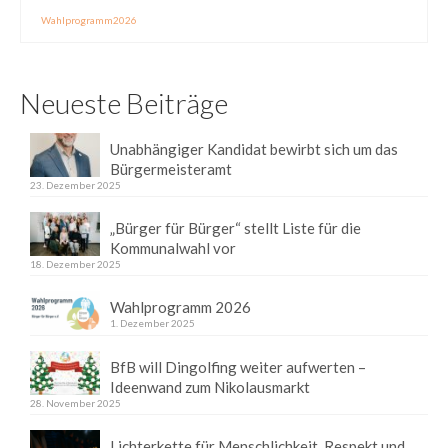
Wahlprogramm2026
Neueste Beiträge
Unabhängiger Kandidat bewirbt sich um das
Bürgermeisteramt
23. Dezember 2025
„Bürger für Bürger“ stellt Liste für die
Kommunalwahl vor
18. Dezember 2025
Wahlprogramm 2026
1. Dezember 2025
BfB will Dingolfing weiter aufwerten –
Ideenwand zum Nikolausmarkt
28. November 2025
Lichterkette für Menschlichkeit, Respekt und